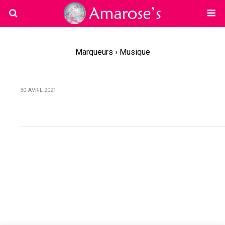
Marqueurs › Musique
30 AVRIL 2021
Musique Monsieur Fred
Retour au début