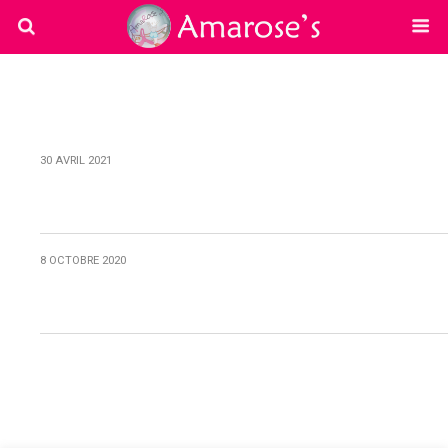
30 AVRIL 2021
Musique Monsieur Fred
8 OCTOBRE 2020
Programme Octobre Rose