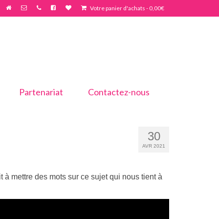
Votre panier d'achats
-
0,00
€
Partenariat
Contactez-nous
30
AVR 2021
it à mettre des mots sur ce sujet qui nous tient à