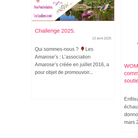
Challenge 2025.
13 avril 2025
Qui sommes-nous ?
Les
Amarose’s : L’association
Amarose’s créée en juillet 2016, a
WOME
pour objet de promouvoir...
comme
souti
Enfile
échauf
donno
mars 2