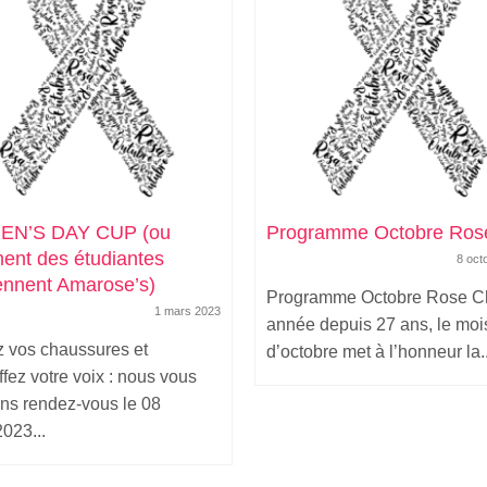
N’S DAY CUP (ou
Programme Octobre Ros
nt des étudiantes
8 oct
ennent Amarose’s)
Programme Octobre Rose 
1 mars 2023
année depuis 27 ans, le moi
z vos chaussures et
d’octobre met à l’honneur la..
fez votre voix : nous vous
ns rendez-vous le 08
023...