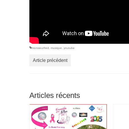
monsieurfred
,
musique
,
youtube
Article précédent
Articles récents