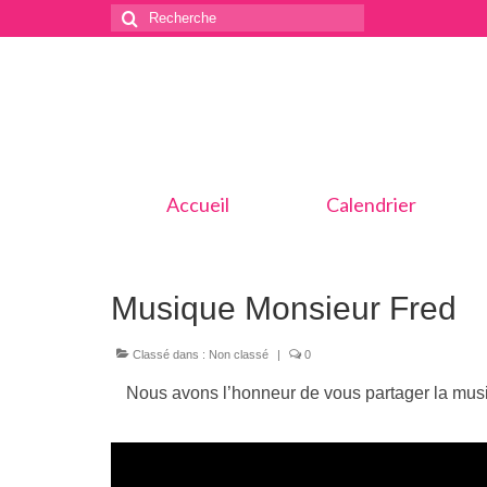
Rechercher
:
Accueil
Calendrier
Musique Monsieur Fred
Classé dans :
Non classé
|
0
Nous avons l’honneur de vous partager la musi