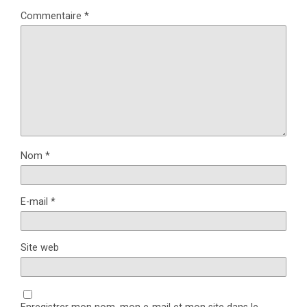
Commentaire
*
Nom
*
E-mail
*
Site web