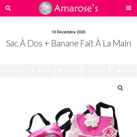
10 Décembre 2020
Sac À Dos + Banane Fait À La Main
Partager
Tweeter
Épingler
E-mail
SMS