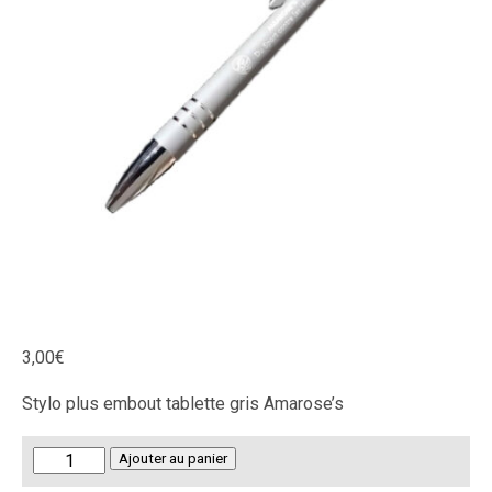
3,00
€
Stylo plus embout tablette gris Amarose’s
quantité
Ajouter au panier
de