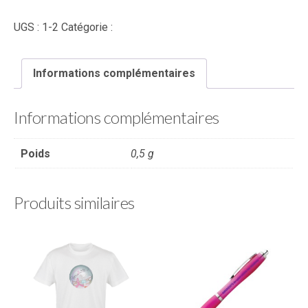
Stylo
UGS :
1-2
Catégorie :
Non classé
gris
avec
embout
Informations complémentaires
pour
tablette
Informations complémentaires
Poids
0,5 g
Produits similaires