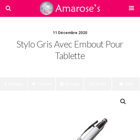
11 Décembre 2020
Stylo Gris Avec Embout Pour
Tablette
Partager
Tweeter
Épingler
E-mail
SMS