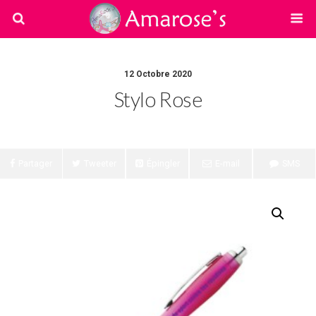
12 Octobre 2020
Stylo Rose
Partager
Tweeter
Épingler
E-mail
SMS