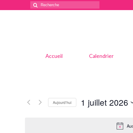
Rechercher
:
Accueil
Calendrier
1 juillet 2026
Aujourd’hui
Sélectionnez
une
Auc
date.