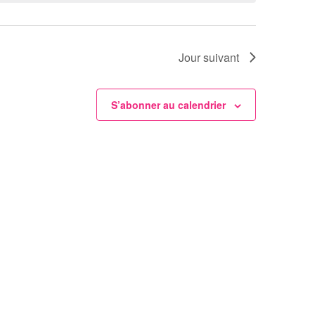
Évèneme
Jour suivant
S’abonner au calendrier