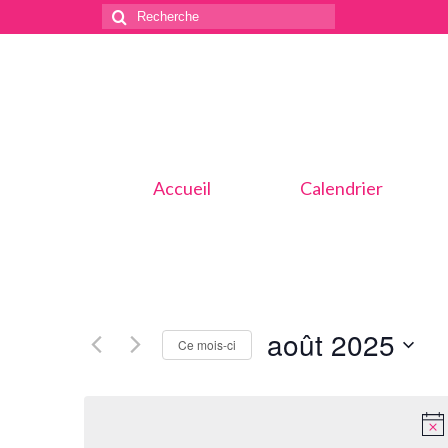
Rechercher
:
Accueil
Calendrier
août 2025
Ce mois-ci
Sélectionnez
une
date.