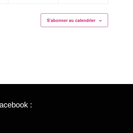
S’abonner au calendrier
acebook :