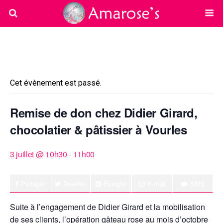
« Tous les Évènements
Cet évènement est passé.
Remise de don chez Didier Girard,
chocolatier & pâtissier à Vourles
3 juillet @ 10h30
-
11h00
Partager
Tweeter
Épingler
E-mail
SMS
Suite à l’engagement de Didier Girard et la mobilisation
de ses clients, l’opération gâteau rose au mois d’octobre