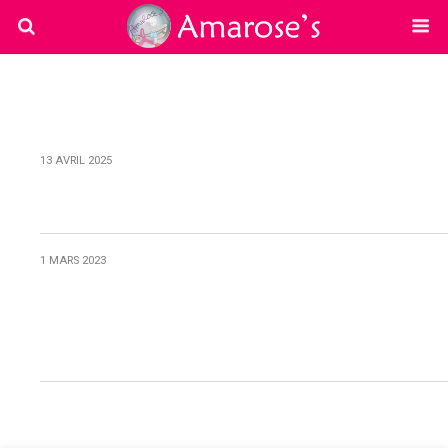
13 AVRIL 2025
Challenge 2025.
1 MARS 2023
WOMEN’S DAY CUP (ou
comment des étudiantes
soutiennent Amarose’s)