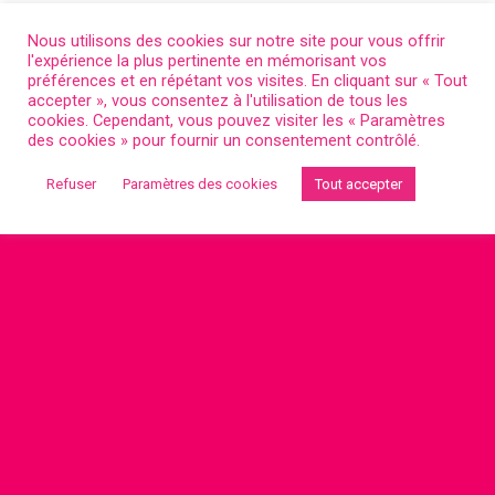
Nous utilisons des cookies sur notre site pour vous offrir
l'expérience la plus pertinente en mémorisant vos
Retour au début
préférences et en répétant vos visites. En cliquant sur « Tout
accepter », vous consentez à l'utilisation de tous les
cookies. Cependant, vous pouvez visiter les « Paramètres
des cookies » pour fournir un consentement contrôlé.
Refuser
Paramètres des cookies
Tout accepter