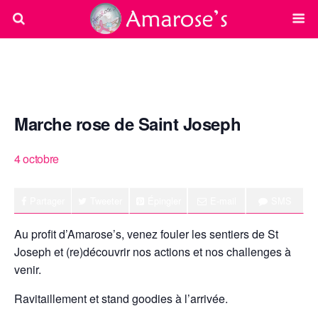
« Tous les Évènements
Marche rose de Saint Joseph
4 octobre
Partager
Tweeter
Épingler
E-mail
SMS
Au profit d’Amarose’s, venez fouler les sentiers de St
Joseph et (re)découvrir nos actions et nos challenges à
venir.
Ravitaillement et stand goodies à l’arrivée.