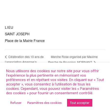
LIEU
SAINT JOSEPH
Place de la Mairie
France
+ Google Map
Marche Rose organisé par Maxime
Célébration des 10 ans de
l’association Amarose’s
Pesche de Rrunning, MORNANT
Nous utilisons des cookies sur notre site pour vous offrir
l'expérience la plus pertinente en mémorisant vos
préférences et en répétant vos visites. En cliquant sur « Tout
accepter », vous consentez à l'utilisation de tous les
cookies. Cependant, vous pouvez visiter les « Paramètres
des cookies » pour fournir un consentement contrôlé.
Refuser
Paramètres des cookies
Tout accepter
Retour au début