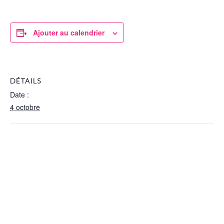
Ajouter au calendrier
DÉTAILS
Date :
4 octobre