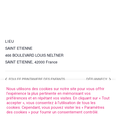
LIEU
SAINT ETIENNE
466 BOULEVARD LOUIS NELTNER
SAINT ETIENNE
,
42000
France
+ Google Map
FOULEE PRINTANIERE DES ENFANTS
DÉFI ANNECY
Nous utilisons des cookies sur notre site pour vous offrir
l'expérience la plus pertinente en mémorisant vos
préférences et en répétant vos visites. En cliquant sur « Tout
accepter », vous consentez à l'utilisation de tous les
cookies. Cependant, vous pouvez visiter les « Paramètres
des cookies » pour fournir un consentement contrôlé.