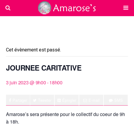
« Tous les Évènements
Cet évènement est passé.
JOURNEE CARITATIVE
3 juin 2023 @ 9h00
-
18h00
Partager
Tweeter
Épingler
E-mail
SMS
Amarose’s sera présente pour le collectif du coeur de 9h
à 18h.