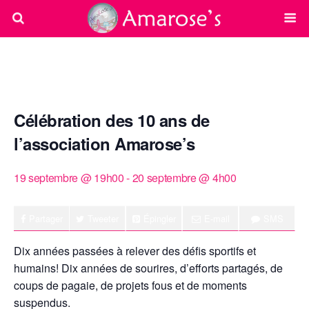
« Tous les Évènements
Célébration des 10 ans de
l’association Amarose’s
19 septembre @ 19h00
-
20 septembre @ 4h00
Partager
Tweeter
Épingler
E-mail
SMS
Dix années passées à relever des défis sportifs et
humains! Dix années de sourires, d’efforts partagés, de
coups de pagaie, de projets fous et de moments
suspendus.