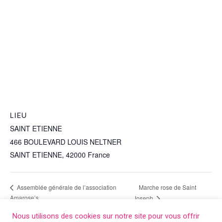
LIEU
SAINT ETIENNE
466 BOULEVARD LOUIS NELTNER
SAINT ETIENNE
,
42000
France
+ Google Map
Marche rose de Saint
Assemblée générale de l’association
Amarose’s
Joseph
Nous utilisons des cookies sur notre site pour vous offrir