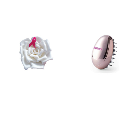
Ajouter au panier
Ajouter au panier
Broche
Brosse de sac
3,00
€
5,00
€
Ajouter au panier
Ajouter au panier