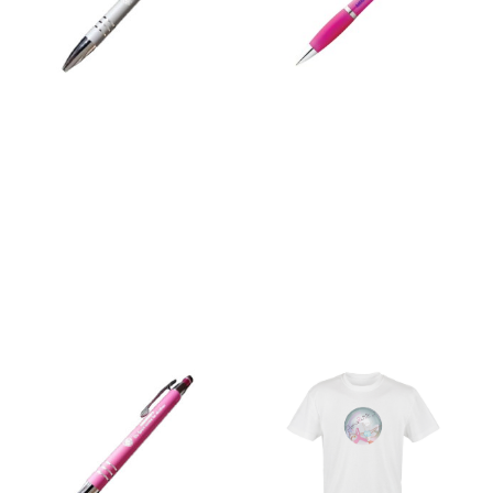
Stylo gris avec embout pour
Stylo rose
tablette
2,00
€
3,00
€
Ajouter au panier
Ajouter au panier