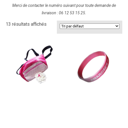
Merci de contacter le numéro suivant pour toute demande de
livraison : 06 12 53 15 25.
13 résultats affichés
Banane fait à la main
Bracelet
15,00
€
2,00
€