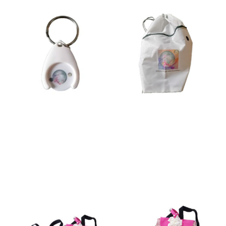
Jeton caddie
Sac
2,00
€
5,00
€
Ajouter au panier
Ajouter au panier